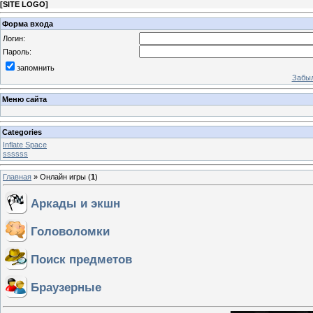
[
SITE LOGO
]
Форма входа
Логин:
Пароль:
запомнить
Забыл
Меню сайта
Categories
Inflate Space
ssssss
Главная
»
Онлайн игры
(
1
)
Аркады и экшн
Головоломки
Поиск предметов
Браузерные